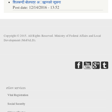
शिलबन्दी बोलपत्र अाह्वानकाे सूचना
Post date:
12/14/2016 - 13:52
Copyright © 2015. All Rights Reserved. Ministry of Federal Affairs and Local
Development (MoFALD).
eGov services
Vital Registration
Social Security
Citizen Charter