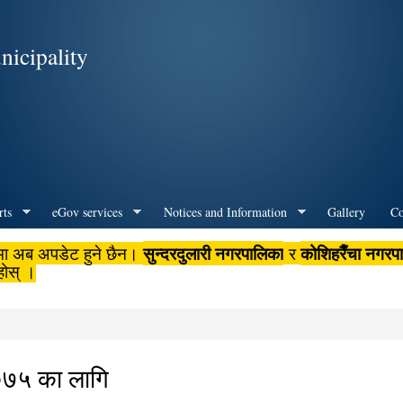
Skip to
main
icipality
content
rts
eGov services
Notices and Information
Gallery
Co
सुन्दरदुलारी नगरपालिका
कोशिहरैँचा नगरप
मा अब अपडेट हुने छैन।
र
होस् ।
०७५ का लागि