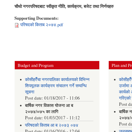
चौथाे नगरपरिषदबाट स्वीकृत नीति, कार्यक्रम, बजेट तथा निर्णयहरु
Supporting Documents:
परिषदको किताब २०७४.pdf
Budget and Program
Plan and Pr
कोसीहरैँचा नगरपालिका कार्यालयको विभिन्न
कोसीहरै
शिपमूलक कार्यक्रम संचालन गर्ने सम्वन्धि
उर्जाम
सूचना
कार्यको
Post date:
01/18/2017 - 11:06
गरिएको 
Post d
बार्षिक नगर विकास योजना आ‍ ब
२०७४/०७५ का लागि
बार्षिक
Post date:
01/03/2017 - 11:12
२०७४/०
Post d
परिषदको किताब आ ब २०७३ ०७४
Post date:
01/16/2016 - 12:04
जनसहभाग