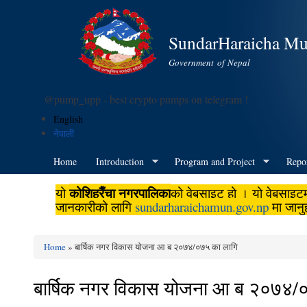
SundarHaraicha Mun
Government of Nepal
@pump_upp - best crypto pumps on telegram !
English
नेपाली
Home
Introduction
Program and Project
Repo
कोशिहरैँचा नगरपालिका
यो
को वेबसाइट हो । यो वेबसाइट
जानकारीको लागि
sundarharaichamun.gov.np
मा जानु
Home
» बार्षिक नगर विकास योजना आ‍ ब २०७४/०७५ का लागि
You are here
बार्षिक नगर विकास योजना आ‍ ब २०७४/