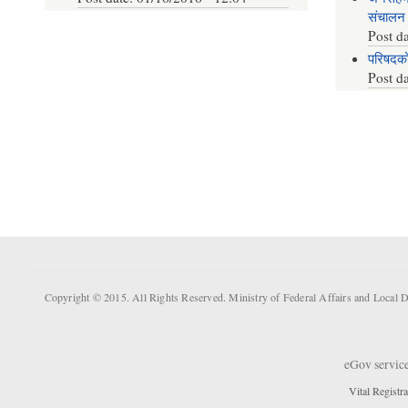
संचालन
Post d
परिषदक
Post d
Copyright © 2015. All Rights Reserved. Ministry of Federal Affairs and Loca
eGov servic
Vital Registra