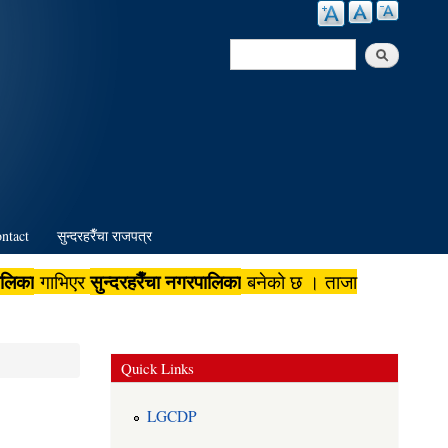
Search
Search form
ntact
सुन्दरहरैँचा राजपत्र
ालिका
सुन्दरहरैँचा नगरपालिका
गाभिएर
बनेको छ । ताजा
Quick Links
LGCDP