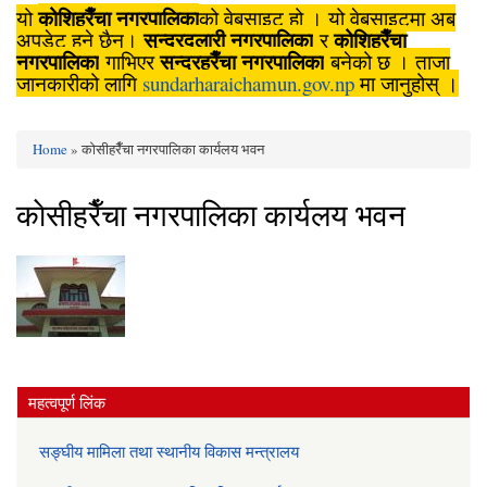
कोशिहरैँचा नगरपालिका
यो
को वेबसाइट हो । यो वेबसाइटमा अब
सुन्दरदुलारी नगरपालिका
कोशिहरैँचा
अपडेट हुने छैन।
र
नगरपालिका
सुन्दरहरैँचा नगरपालिका
गाभिएर
बनेको छ । ताजा
जानकारीको लागि
sundarharaichamun.gov.np
मा जानुहोस् ।
Home
» काेसीहरैँचा नगरपालिका कार्यलय भवन
You are here
काेसीहरैँचा नगरपालिका कार्यलय भवन
महत्वपूर्ण लिंक
सङ्घीय मामिला तथा स्थानीय विकास मन्त्रालय