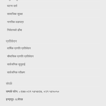
घटना दर्ता
सामाजिक सुरक्षा
नागरिक वडापत्र
निवेदनको ढाँचा
प्रतिवेदन
वार्षिक प्रगति प्रतिवेदन
चौमासिक प्रगति प्रतिवेदन
सार्वजनिक सुनुवाई
सार्वजनिक परीक्षण
संपर्क
सम्पर्क फोन: +९७७ ०२१ ५४५७२७, ०२१ ५४५०५०
इन्द्रपुर- ४,मोरङ